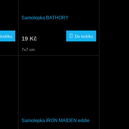
Samolepka BATHORY
 košíku
Do košíku
19 Kč
7x7 cm
Samolepka IRON MAIDEN eddie