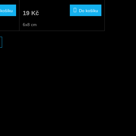
 košíku
Do košíku
19 Kč
6x8 cm