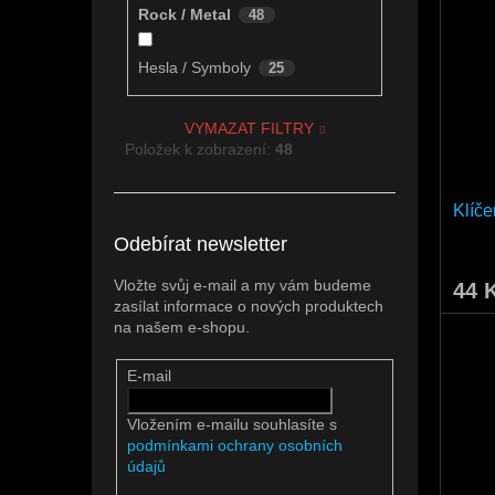
Rock / Metal
48
Hesla / Symboly
25
VYMAZAT FILTRY
Položek k zobrazení:
48
Klíč
Odebírat newsletter
Vložte svůj e-mail a my vám budeme
44 
zasílat informace o nových produktech
na našem e-shopu.
E-mail
Vložením e-mailu souhlasíte s
podmínkami ochrany osobních
údajů