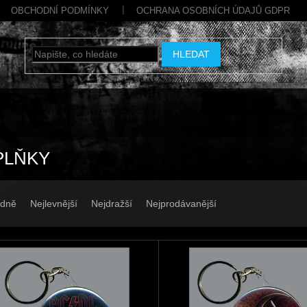
OBCHODNÍ PODMÍNKY
OCHRANA OSOBNÍCH ÚDAJŮ GDPR
HLEDAT
PLŇKY
dně
Nejlevnější
Nejdražší
Nejprodávanější