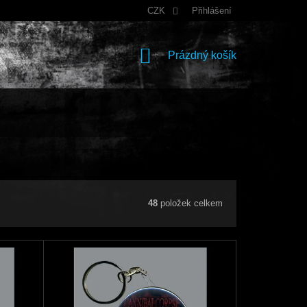
CZK
Přihlášení
NÁKUPNÍ
Prázdný košík
KOŠÍK
48
položek celkem