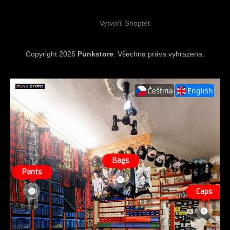
í
Vytvořil Shoptet
Copyright 2026
Punkstore
. Všechna práva vyhrazena.